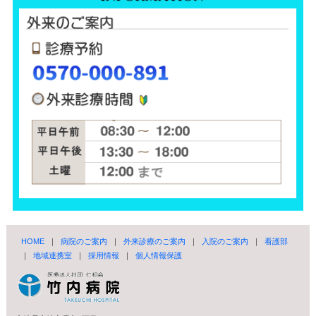
HOME
｜
病院のご案内
｜
外来診療のご案内
｜
入院のご案内
｜
看護部
｜
地域連携室
｜
採用情報
｜
個人情報保護