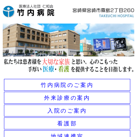
竹内病院のご案内
外来診療の案内
入院のご案内
看護部
地域連携室