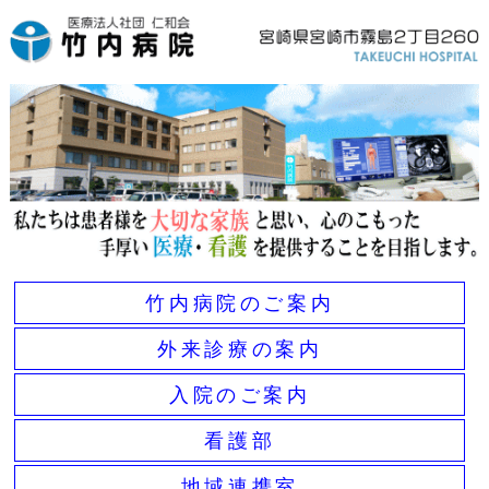
竹内病院のご案内
外来診療の案内
入院のご案内
看護部
地域連携室