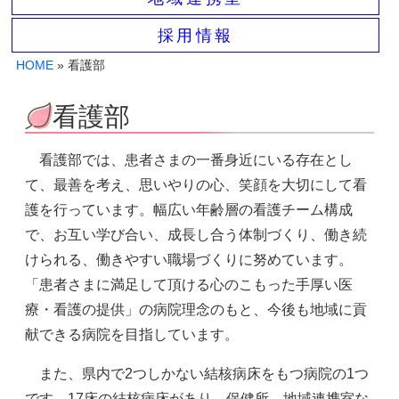
採用情報
HOME
» 看護部
看護部
看護部では、患者さまの一番身近にいる存在とし
て、最善を考え、思いやりの心、笑顔を大切にして看
護を行っています。幅広い年齢層の看護チーム構成
で、お互い学び合い、成長し合う体制づくり、働き続
けられる、働きやすい職場づくりに努めています。
「患者さまに満足して頂ける心のこもった手厚い医
療・看護の提供」の病院理念のもと、今後も地域に貢
献できる病院を目指しています。
また、県内で2つしかない結核病床をもつ病院の1つ
です。17床の結核病床があり、保健所、地域連携室な